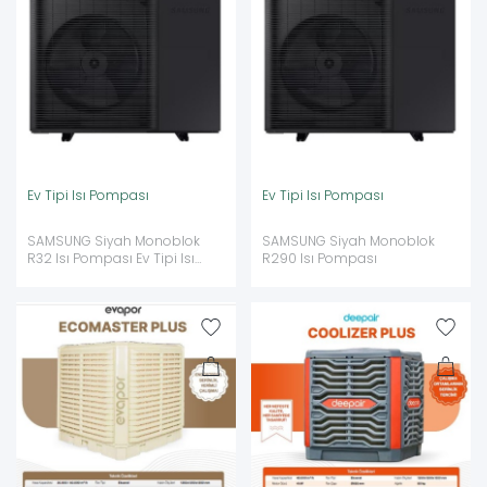
Ev Tipi Isı Pompası
Ev Tipi Isı Pompası
SAMSUNG Siyah Monoblok
SAMSUNG Siyah Monoblok
R32 Isı Pompası Ev Tipi Isı
R290 Isı Pompası
Pompası