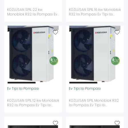
KOZLUSAN SPIL 22 kw
KOZLUSAN SPIL 16 kw Monoblok
Monoblok R32 Isı Pompası Ev
R32 Isı Pompası Ev Tipi Isı
Tipi Isı Pompası
Pompası
Ev Tipi Isı Pompası
Ev Tipi Isı Pompası
KOZLUSAN SPIL 12 kw Monoblok
KOZLUSAN SPIL Monoblok R32
R32 Isı Pompası Ev Tipi Isı
Isı Pompası Ev Tipi Isı
Pompası
Pompası