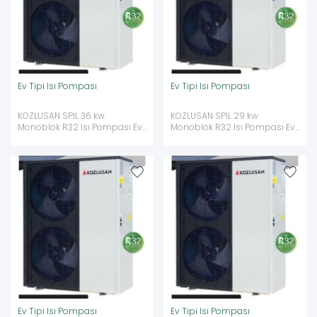
Ev Tipi Isı Pompası
Ev Tipi Isı Pompası
KOZLUSAN SPIL 36 kw
KOZLUSAN SPIL 29 kw
Monoblok R32 Isı Pompası Ev
Monoblok R32 Isı Pompası Ev
Tipi Isı Pompası
Tipi Isı Pompası
Ev Tipi Isı Pompası
Ev Tipi Isı Pompası