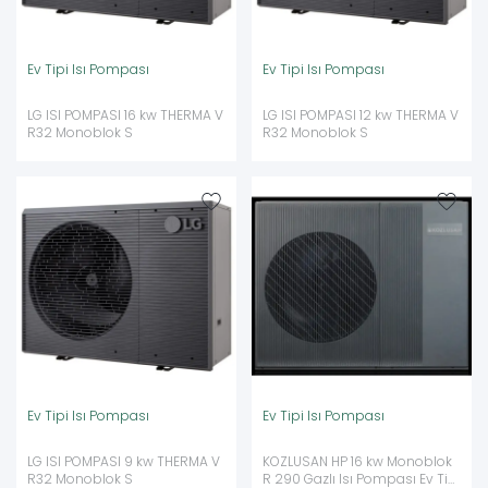
Ev Tipi Isı Pompası
Ev Tipi Isı Pompası
LG ISI POMPASI 16 kw THERMA V
LG ISI POMPASI 12 kw THERMA V
R32 Monoblok S
R32 Monoblok S
Ev Tipi Isı Pompası
Ev Tipi Isı Pompası
LG ISI POMPASI 9 kw THERMA V
KOZLUSAN HP 16 kw Monoblok
R32 Monoblok S
R 290 Gazlı Isı Pompası Ev Tipi