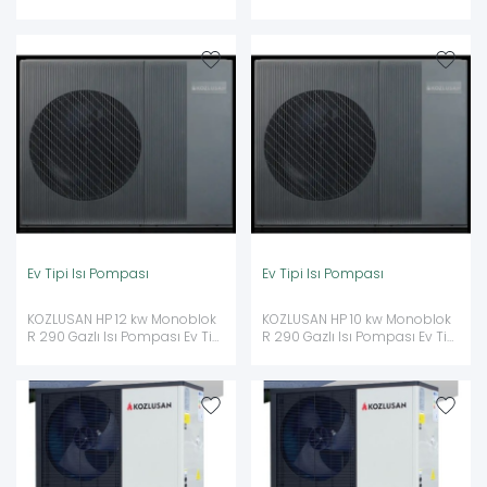
Isı Pompası
Ev Tipi Isı Pompası
Ev Tipi Isı Pompası
KOZLUSAN HP 12 kw Monoblok
KOZLUSAN HP 10 kw Monoblok
R 290 Gazlı Isı Pompası Ev Tipi
R 290 Gazlı Isı Pompası Ev Tipi
Isı Pompası
Isı Pompası