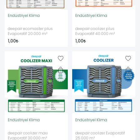
Endüstriyel Klima
Endüstriyel Klima
deepair ecomaster plus
deepair coolızer plus
Evaporatif 20.000 m³
Evaporatif 40.000 m³
1,00
1,00
Endüstriyel Klima
Endüstriyel Klima
deepair coolızer maxı
deepair coolızer Evaporatif
Evaporatif 30.000 m³
25.000 m³