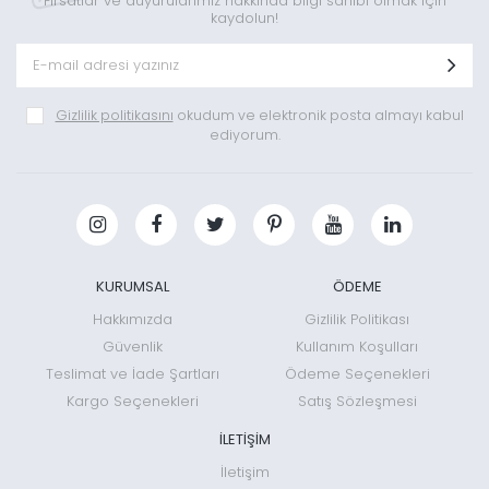
Fırsatlar ve duyurularımız hakkında bilgi sahibi olmak için
kaydolun!
Gizlilik politikasını
okudum ve elektronik posta almayı kabul
ediyorum.
KURUMSAL
ÖDEME
Hakkımızda
Gizlilik Politikası
Güvenlik
Kullanım Koşulları
Teslimat ve İade Şartları
Ödeme Seçenekleri
Kargo Seçenekleri
Satış Sözleşmesi
İLETİŞİM
İletişim