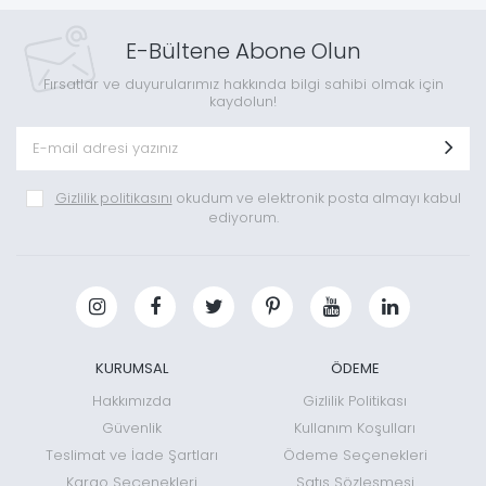
E-Bültene Abone Olun
Fırsatlar ve duyurularımız hakkında bilgi sahibi olmak için
kaydolun!
Gizlilik politikasını
okudum ve elektronik posta almayı kabul
ediyorum.
KURUMSAL
ÖDEME
Hakkımızda
Gizlilik Politikası
Güvenlik
Kullanım Koşulları
Teslimat ve İade Şartları
Ödeme Seçenekleri
Kargo Seçenekleri
Satış Sözleşmesi