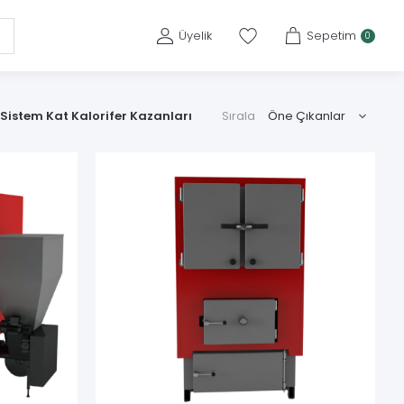
Üyelik
Sepetim
0
 Sistem Kat Kalorifer Kazanları
Sırala