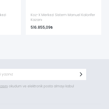
kezi
Koz-X Merkezi Sistem Manuel Kalorifer
Kazanı
516.855,09
ikasını
okudum ve elektronik posta almayı kabul