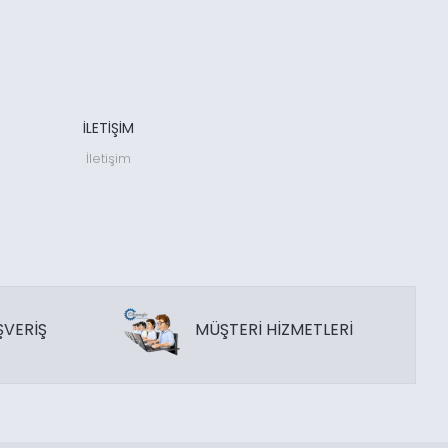
İLETİŞİM
İletişim
ŞVERİŞ
MÜŞTERİ HİZMETLERİ