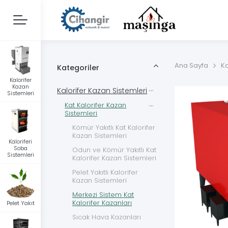
Ana Sayfa
Ka
Kategoriler
Kalorifer
Kazan
Kalorifer Kazan Sistemleri
Sistemleri
Kat Kalorifer Kazan
Sistemleri
Kömür Yakıtlı Kat Kalorifer
Kazan Sistemleri
Kaloriferi
Soba
Odun ve Kömür Yakıtlı Kat
Sistemleri
Kalorifer Kazan Sistemleri
Pelet Yakıtlı Kalorifer
Kazan Sistemleri
Merkezi Sistem Kat
Kalorifer Kazanları
Pelet Yakıt
Sıcak Hava Kazanları