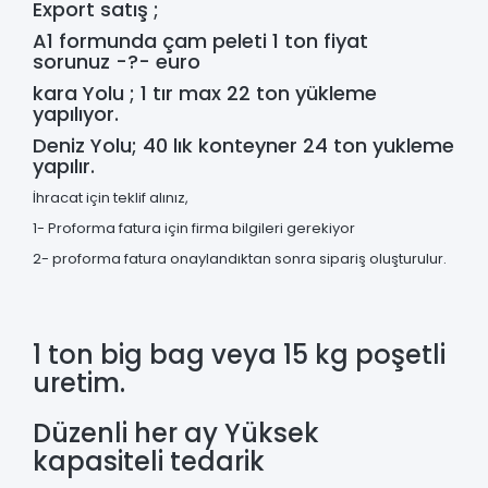
Export satış ;
A1 formunda çam peleti 1 ton fiyat
sorunuz -?- euro
kara Yolu ; 1 tır max 22 ton yükleme
yapılıyor.
Deniz Yolu; 40 lık konteyner 24 ton yukleme
yapılır.
İhracat için teklif alınız,
1- Proforma fatura için firma bilgileri gerekiyor
2- proforma fatura onaylandıktan sonra sipariş oluşturulur.
1 ton big bag veya 15 kg poşetli
uretim.
Düzenli her ay Yüksek
kapasiteli tedarik