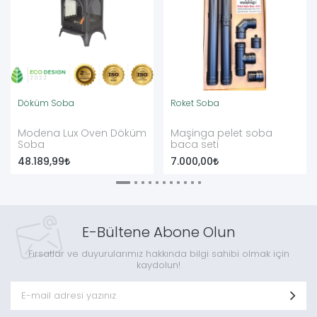
Döküm Soba
Roket Soba
Modena Lux Oven Döküm
Maşinga pelet soba
Soba
baca seti
48.189,99
7.000,00
E-Bültene Abone Olun
Fırsatlar ve duyurularımız hakkında bilgi sahibi olmak için
kaydolun!