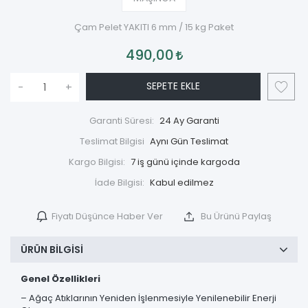
Çam Pelet YAKITI 6 mm / 15 kg Paket
490,00
SEPETE EKLE
-
+
Garanti Süresi:
24 Ay Garanti
Teslimat Bilgisi
Aynı Gün Teslimat
Kargo Bilgisi:
7 iş günü içinde kargoda
İade Bilgisi:
Fiyatı Düşünce Haber Ver
Bu Ürünü Paylaş
ÜRÜN BILGISI
Genel Özellikleri
– Ağaç Atıklarının Yeniden İşlenmesiyle Yenilenebilir Enerji