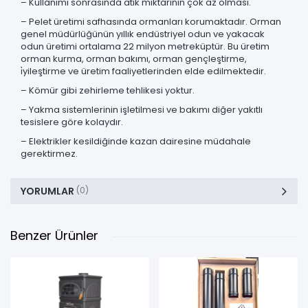
– Kullanımı sonrasında atık miktarının çok az olması.
– Pelet üretimi safhasında ormanları korumaktadır. Orman
genel müdürlüğünün yıllık endüstriyel odun ve yakacak
odun üretimi ortalama 22 milyon metreküptür. Bu üretim
orman kurma, orman bakımı, orman gençleştirme,
i̇yileştirme ve üretim faaliyetlerinden elde edilmektedir.
– Kömür gibi zehirleme tehlikesi yoktur.
– Yakma sistemlerinin işletilmesi ve bakımı diğer yakıtlı
tesislere göre kolaydır.
– Elektrikler kesildiğinde kazan dairesine müdahale
gerektirmez.
YORUMLAR
(0)
Benzer Ürünler