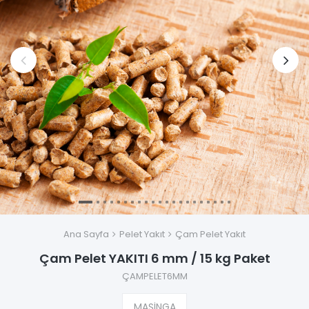
Ana Sayfa
Pelet Yakıt
Çam Pelet Yakıt
Çam Pelet YAKITI 6 mm / 15 kg Paket
ÇAMPELET6MM
MAŞİNGA