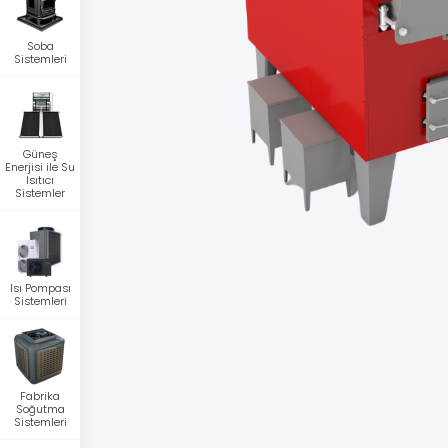
Soba
Sistemleri
Güneş
Enerjisi ile Su
Isıtıcı
Sistemler
Isı Pompası
Sistemleri
Fabrika
Soğutma
Sistemleri