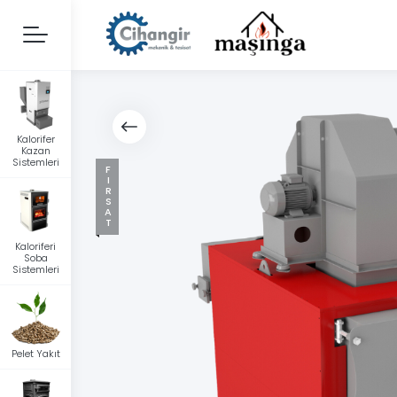
Kalorifer
Kazan
Sistemleri
FIRSAT
Kaloriferi
Soba
Sistemleri
Pelet Yakıt