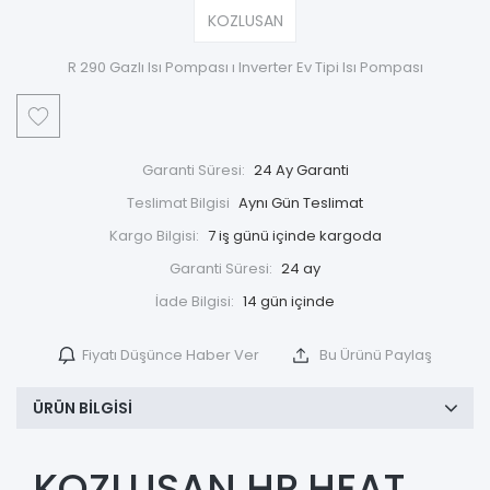
KOZLUSAN
R 290 Gazlı Isı Pompası ı Inverter Ev Tipi Isı Pompası
Garanti Süresi:
24 Ay Garanti
Teslimat Bilgisi
Aynı Gün Teslimat
Kargo Bilgisi:
7 iş günü içinde kargoda
Garanti Süresi:
24 ay
İade Bilgisi:
Fiyatı Düşünce Haber Ver
Bu Ürünü Paylaş
ÜRÜN BILGISI
KOZLUSAN HP HEAT