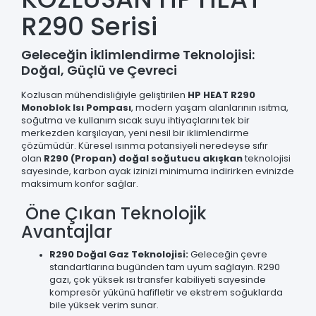
R290 Serisi
Geleceğin İklimlendirme Teknolojisi:
Doğal, Güçlü ve Çevreci
Kozlusan mühendisliğiyle geliştirilen
HP HEAT R290
Monoblok Isı Pompası
, modern yaşam alanlarının ısıtma,
soğutma ve kullanım sıcak suyu ihtiyaçlarını tek bir
merkezden karşılayan, yeni nesil bir iklimlendirme
çözümüdür. Küresel ısınma potansiyeli neredeyse sıfır
olan
R290 (Propan) doğal soğutucu akışkan
teknolojisi
sayesinde, karbon ayak izinizi minimuma indirirken evinizde
maksimum konfor sağlar.
Öne Çıkan Teknolojik
Avantajlar
R290 Doğal Gaz Teknolojisi:
Geleceğin çevre
standartlarına bugünden tam uyum sağlayın. R290
gazı, çok yüksek ısı transfer kabiliyeti sayesinde
kompresör yükünü hafifletir ve ekstrem soğuklarda
bile yüksek verim sunar.