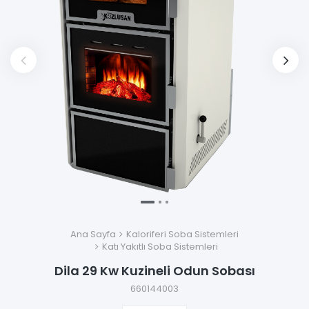
Ana Sayfa
Kaloriferi Soba Sistemleri
Katı Yakıtlı Soba Sistemleri
Dila 29 Kw Kuzineli Odun Sobası
660144003