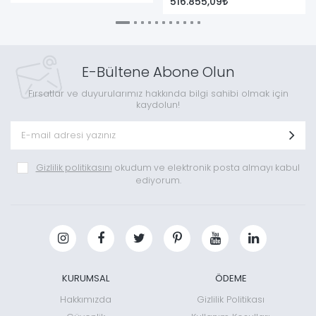
516.855,09
Pompası
E-Bültene Abone Olun
Fırsatlar ve duyurularımız hakkında bilgi sahibi olmak için
kaydolun!
Gizlilik politikasını
okudum ve elektronik posta almayı kabul
ediyorum.
KURUMSAL
ÖDEME
Hakkımızda
Gizlilik Politikası