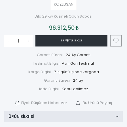
KOZLUSAN
Dila 29 Kw Kuzineli Odun Sobası
96.312,50
SEPETE EKLE
-
+
Garanti Süresi:
24 Ay Garanti
Teslimat Bilgisi
Aynı Gün Teslimat
Kargo Bilgisi:
7 iş günü içinde kargoda
Garanti Süresi:
24 ay
İade Bilgisi:
Fiyatı Düşünce Haber Ver
Bu Ürünü Paylaş
ÜRÜN BILGISI