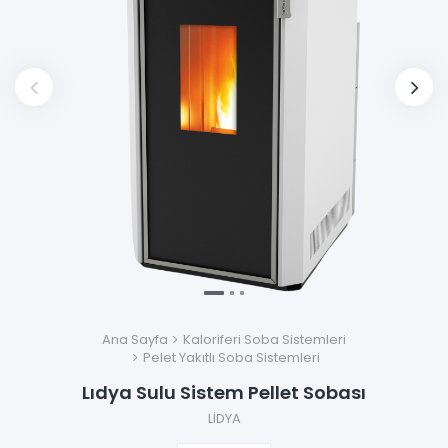
Ana Sayfa
Kaloriferi Soba Sistemleri
Pelet Yakıtlı Soba Sistemleri
Lıdya Sulu Sistem Pellet Sobası
LİDYA