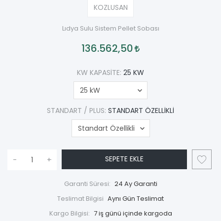
KOZLUSAN
Lıdya Sulu Sistem Pellet Sobası
136.562,50
KW KAPASITE:
25 KW
STANDART / PLUS:
STANDART ÖZELLIKLI
SEPETE EKLE
-
+
Garanti Süresi:
24 Ay Garanti
Teslimat Bilgisi
Aynı Gün Teslimat
Kargo Bilgisi:
7 iş günü içinde kargoda