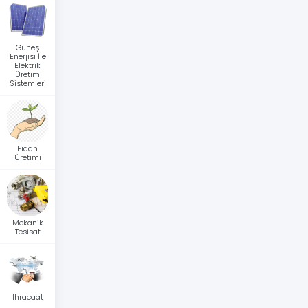
Güneş
Enerjisi İle
Elektrik
Üretim
Sistemleri
Fidan
Üretimi
Mekanik
Tesisat
İhracaat