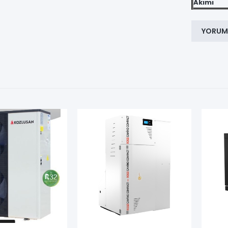
Akımı
YORUM