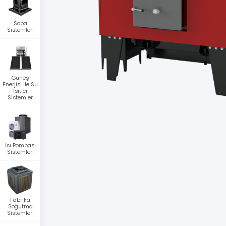
Soba
Sistemleri
Güneş
Enerjisi ile Su
Isıtıcı
Sistemler
Isı Pompası
Sistemleri
Fabrika
Soğutma
Sistemleri