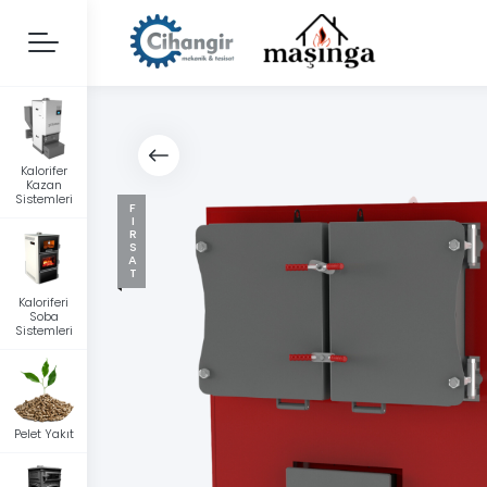
Kalorifer
Kazan
Sistemleri
FIRSAT
Kaloriferi
Soba
Sistemleri
Pelet Yakıt