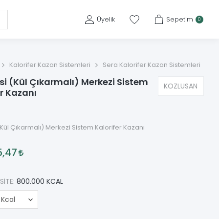
Üyelik
Sepetim
0
Kalorifer Kazan Sistemleri
Sera Kalorifer Kazan Sistemleri
isi (Kül Çıkarmalı) Merkezi Sistem
KOZLUSAN
er Kazanı
(Kül Çıkarmalı) Merkezi Sistem Kalorifer Kazanı
5,47
SITE:
800.000 KCAL