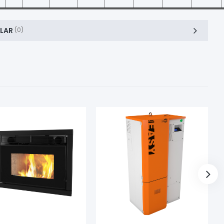
LAR
(0)