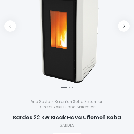
Ana Sayfa
Kaloriferi Soba Sistemleri
Pelet Yakıtlı Soba Sistemleri
Sardes 22 kW Sıcak Hava Üflemeli Soba
SARDES