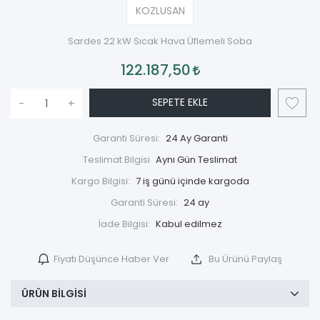
KOZLUSAN
Sardes 22 kW Sıcak Hava Üflemeli Soba
122.187,50
SEPETE EKLE
-
+
Garanti Süresi:
24 Ay Garanti
Teslimat Bilgisi
Aynı Gün Teslimat
Kargo Bilgisi:
7 iş günü içinde kargoda
Garanti Süresi:
24 ay
İade Bilgisi:
Fiyatı Düşünce Haber Ver
Bu Ürünü Paylaş
ÜRÜN BILGISI