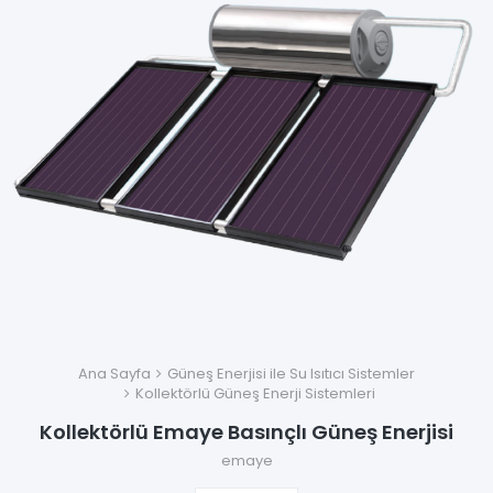
Ana Sayfa
Güneş Enerjisi ile Su Isıtıcı Sistemler
Kollektörlü Güneş Enerji Sistemleri
Kollektörlü Emaye Basınçlı Güneş Enerjisi
emaye