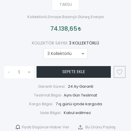
TARSU
Kollektörlü Emaye Basınçlı Güneş Enerjisi
74.138,65
KOLLEKTÖR SAYISI:
3 KOLLEKTÖRLÜ
SEPETE EKLE
-
+
Garanti Süresi:
24 Ay Garanti
Teslimat Bilgisi
Aynı Gün Teslimat
Kargo Bilgisi:
7 iş günü içinde kargoda
İade Bilgisi:
Fiyatı Düşünce Haber Ver
Bu Ürünü Paylaş