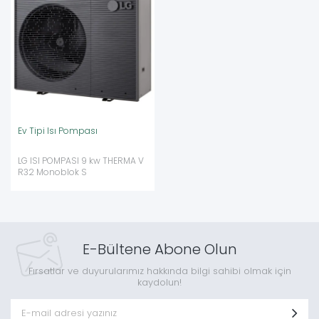
Ev Tipi Isı Pompası
LG ISI POMPASI 9 kw THERMA V
R32 Monoblok S
E-Bültene Abone Olun
Fırsatlar ve duyurularımız hakkında bilgi sahibi olmak için
kaydolun!