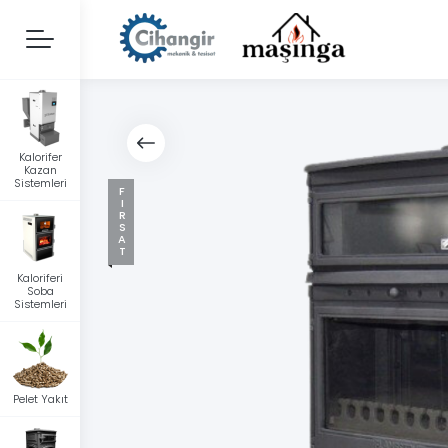
Kalorifer
Kazan
Sistemleri
FIRSAT
Kaloriferi
Soba
Sistemleri
Pelet Yakıt