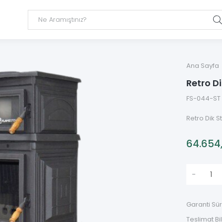
Ana Sayfa
Retro Di
FS-044-ST
Retro Dik S
64.654
-
Garanti Sür
Teslimat Bil