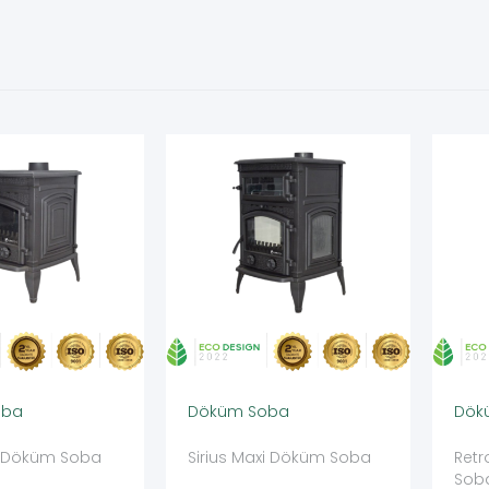
oba
Döküm Soba
Dök
ar Döküm Soba
Sirius Maxi Döküm Soba
Retr
Sob