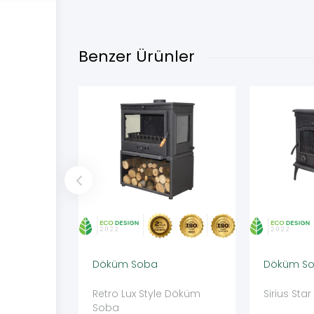
Benzer Ürünler
Döküm Soba
Döküm S
Retro Lux Style Döküm
Sirius St
Soba