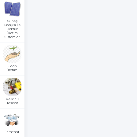
Güneş
Enerjisi İle
Elektrik
Üretim
Sistemleri
Fidan
Üretimi
Mekanik
Tesisat
İhracaat