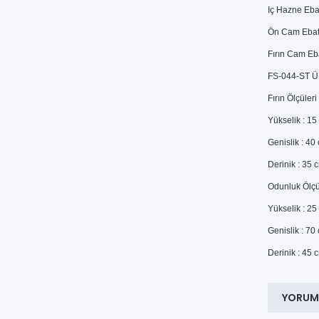
Iç Hazne Eba
Ön Cam Ebat
Fırın Cam Eb
FS-044-ST 
Fırın Ölçüleri
Yükselik : 15
Genislik : 40
Derinik : 35 
Odunluk Ölçü
Yükselik : 25
Genislik : 70
Derinik : 45 
YORUM