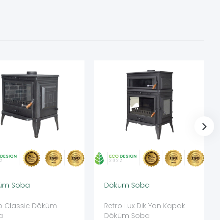
üm Soba
Döküm Soba
o Classic Döküm
Retro Lux Dik Yan Kapak
a
Döküm Soba