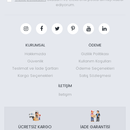
ediyorum.
KURUMSAL
ÖDEME
Hakkımızda
Gizlilik Politikası
Güvenlik
Kullanım Koşulları
Teslimat ve İade Şartları
Ödeme Seçenekleri
Kargo Seçenekleri
Satış Sözleşmesi
İLETİŞİM
İletişim
ÜCRETSİZ KARGO
İADE GARANTİSİ