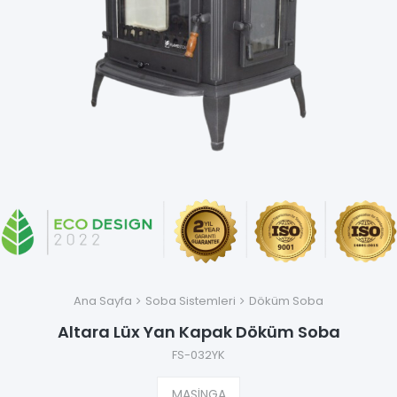
Ana Sayfa
Soba Sistemleri
Döküm Soba
Altara Lüx Yan Kapak Döküm Soba
FS-032YK
MAŞİNGA