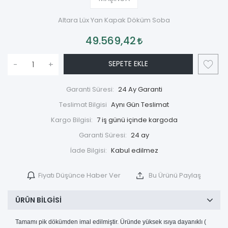
Altara Lüx Yan Kapak Döküm Soba
49.569,42
SEPETE EKLE
-
+
Garanti Süresi:
24 Ay Garanti
Teslimat Bilgisi
Aynı Gün Teslimat
Kargo Bilgisi:
7 iş günü içinde kargoda
Garanti Süresi:
24 ay
İade Bilgisi:
Fiyatı Düşünce Haber Ver
Bu Ürünü Paylaş
ÜRÜN BILGISI
Tamamı pik dökümden imal edilmiştir. Üründe yüksek ısıya dayanıklı (