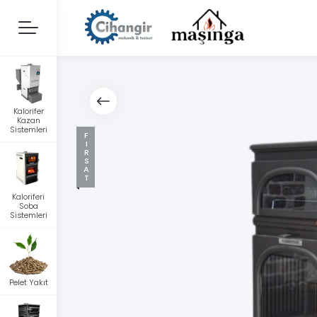
Kalorifer
Kazan
Sistemleri
FIRSAT
Kaloriferi
Soba
Sistemleri
Pelet Yakıt