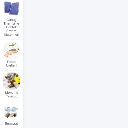
Güneş
Enerjisi İle
Elektrik
Üretim
Sistemleri
Fidan
Üretimi
Mekanik
Tesisat
İhracaat