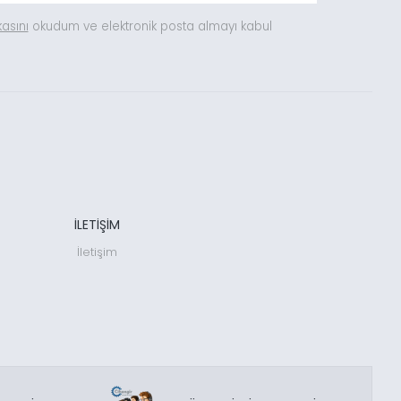
ikasını
okudum ve elektronik posta almayı kabul
İLETİŞİM
İletişim