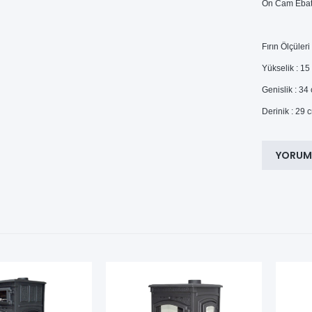
Ön Cam Ebat
Fırın Ölçüleri
Yükselik : 15
Genislik : 34
Derinik : 29 
YORUM