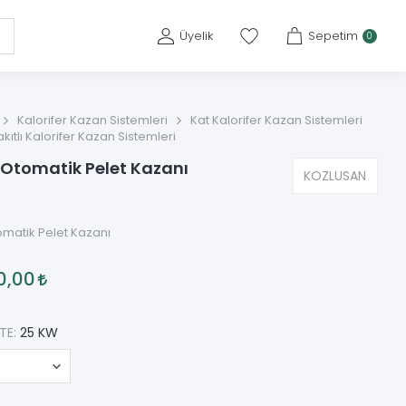
Üyelik
Sepetim
0
Kalorifer Kazan Sistemleri
Kat Kalorifer Kazan Sistemleri
akıtlı Kalorifer Kazan Sistemleri
 Otomatik Pelet Kazanı
KOZLUSAN
omatik Pelet Kazanı
0,00
TE:
25 KW