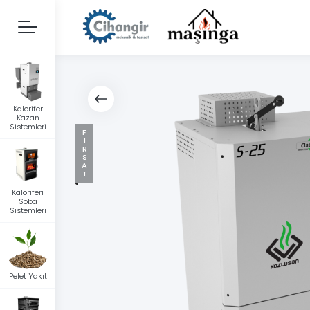
Kalorifer
Kazan
Sistemleri
FIRSAT
Kaloriferi
Soba
Sistemleri
Pelet Yakıt