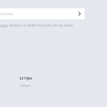
ikasını
okudum ve elektronik posta almayı kabul
İLETİŞİM
İletişim