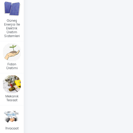
Güneş
Enerjisi İle
Elektrik
Üretim
Sistemleri
Fidan
Üretimi
Mekanik
Tesisat
İhracaat