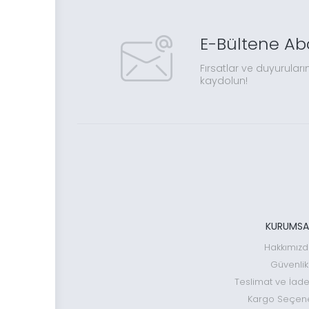
E-Bültene Ab
Fırsatlar ve duyuruları
kaydolun!
KURUMSA
Hakkımız
Güvenlik
Teslimat ve İade
Kargo Seçene