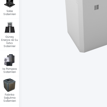
Soba
Sistemleri
Güneş
Enerjisi ile Su
Isıtıcı
Sistemler
Isı Pompası
Sistemleri
Fabrika
Soğutma
Sistemleri