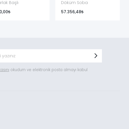
rlak Başlı
Döküm Soba
0,00
57.356,48
ikasını
okudum ve elektronik posta almayı kabul