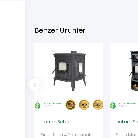
Benzer Ürünler
Döküm Soba
Döküm S
Sirius Ultra 4 Yan Kapak
Sirius Maxi