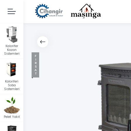
Kalorifer
Kazan
Sistemleri
FIRSAT
Kaloriferi
Soba
Sistemleri
Pelet Yakıt