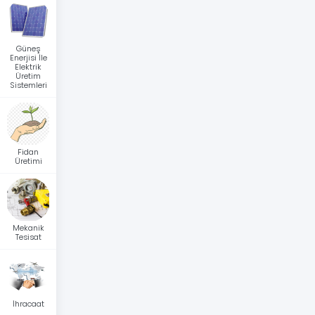
Güneş
Enerjisi İle
Elektrik
Üretim
Sistemleri
Fidan
Üretimi
Mekanik
Tesisat
İhracaat