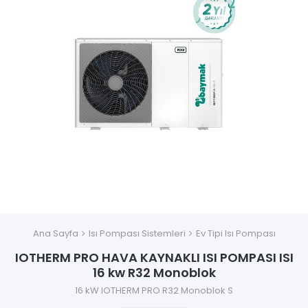
Ana Sayfa
Isı Pompası Sistemleri
Ev Tipi Isı Pompası
IOTHERM PRO HAVA KAYNAKLI ISI POMPASI ISI
16 kw R32 Monoblok
16 kW IOTHERM PRO R32 Monoblok S