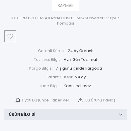
BAYMAK
IOTHERM PRO HAVA KAYNAKLI ISI POMPASI Inverter Ev Tipi Isı
Pompası
Garanti Süresi:
24 Ay Garanti
Teslimat Bilgisi
Aynı Gün Teslimat
Kargo Bilgisi:
7 iş günü içinde kargoda
Garanti Süresi:
24 ay
İade Bilgisi:
Fiyatı Düşünce Haber Ver
Bu Ürünü Paylaş
ÜRÜN BILGISI