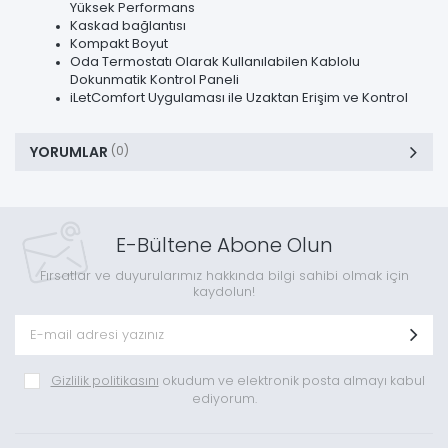
Yüksek Performans
Kaskad bağlantısı
Kompakt Boyut
Oda Termostatı Olarak Kullanılabilen Kablolu
Dokunmatik Kontrol Paneli
iLetComfort Uygulaması ile Uzaktan Erişim ve Kontrol
YORUMLAR
(0)
E-Bültene Abone Olun
Fırsatlar ve duyurularımız hakkında bilgi sahibi olmak için
kaydolun!
Gizlilik politikasını
okudum ve elektronik posta almayı kabul
ediyorum.