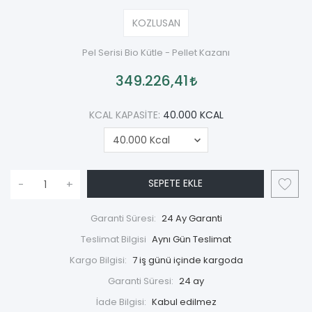
KOZLUSAN
Pel Serisi Bio Kütle - Pellet Kazanı
349.226,41
KCAL KAPASITE:
40.000 KCAL
SEPETE EKLE
-
+
Garanti Süresi:
24 Ay Garanti
Teslimat Bilgisi
Aynı Gün Teslimat
Kargo Bilgisi:
7 iş günü içinde kargoda
Garanti Süresi:
24 ay
İade Bilgisi: