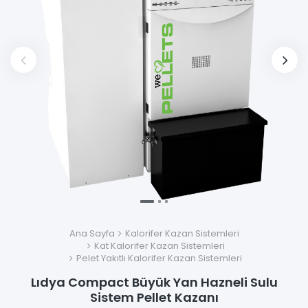
Ana Sayfa
Kalorifer Kazan Sistemleri
Kat Kalorifer Kazan Sistemleri
Pelet Yakıtlı Kalorifer Kazan Sistemleri
Lıdya Compact Büyük Yan Hazneli Sulu
Sistem Pellet Kazanı