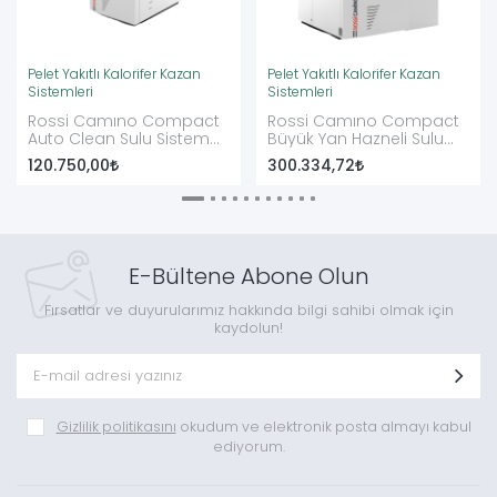
Pelet Yakıtlı Kalorifer Kazan
Pelet Yakıtlı Kalorifer Kazan
Sistemleri
Sistemleri
Rossi Camıno Compact
Rossi Camıno Compact
Auto Clean Sulu Sistem
Büyük Yan Hazneli Sulu
Pellet Yakıt
Sistem Pellet Yakıt
120.750,00
300.334,72
E-Bültene Abone Olun
Fırsatlar ve duyurularımız hakkında bilgi sahibi olmak için
kaydolun!
Gizlilik politikasını
okudum ve elektronik posta almayı kabul
ediyorum.