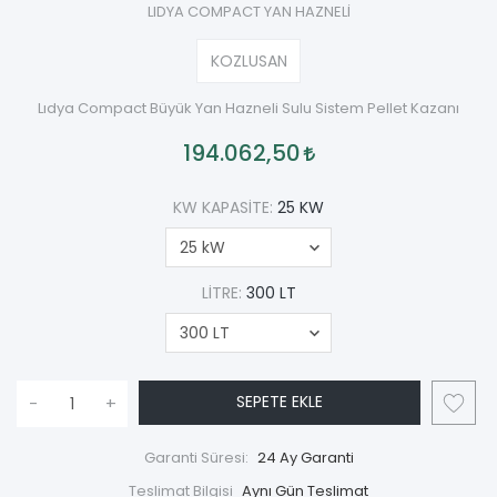
LIDYA COMPACT YAN HAZNELİ
KOZLUSAN
Lıdya Compact Büyük Yan Hazneli Sulu Sistem Pellet Kazanı
194.062,50
KW KAPASITE:
25 KW
LITRE:
300 LT
SEPETE EKLE
-
+
Garanti Süresi:
24 Ay Garanti
Teslimat Bilgisi
Aynı Gün Teslimat