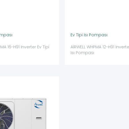
Pompası
Ev Tipi Isı Pompası
A 16-H91 Inverter Ev Tipi
AİRWELL WHPMA 12-H91 Inverter
Isı Pompası