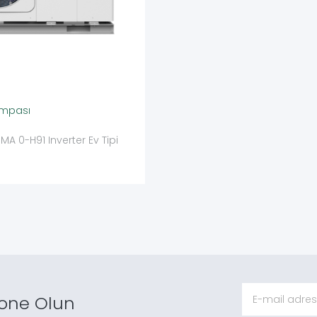
Pompası
A 0-H91 Inverter Ev Tipi
one Olun