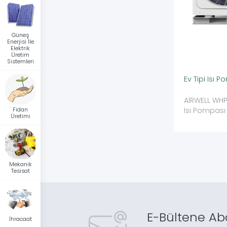
Güneş
Enerjisi İle
Elektrik
Üretim
Sistemleri
Ev Tipi Isı 
AİRWELL WHPM
Fidan
Isı Pompası
Üretimi
Mekanik
Tesisat
E-Bültene Ab
İhracaat