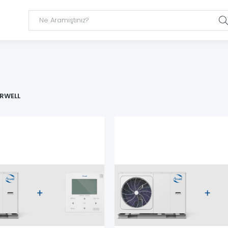
İRWELL