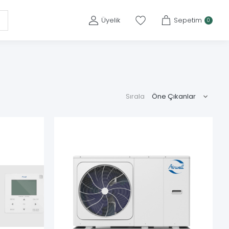
Üyelik
Sepetim
0
Sırala