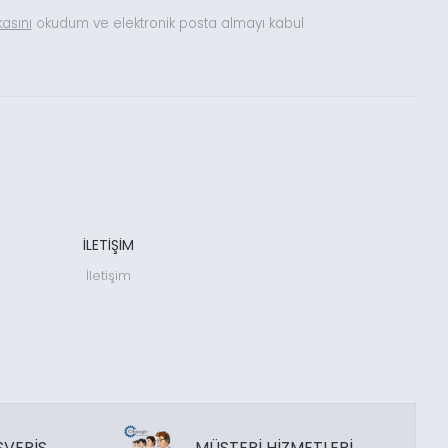
ikasını
okudum ve elektronik posta almayı kabul
İLETİŞİM
İletişim
ŞVERİŞ
MÜŞTERİ HİZMETLERİ